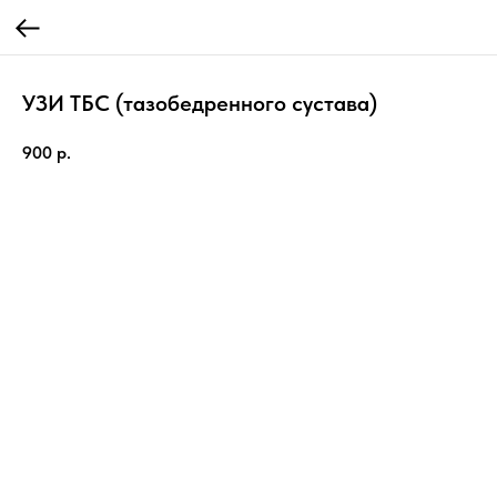
УЗИ ТБС (тазобедренного сустава)
900
р.