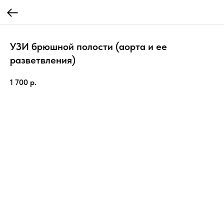
УЗИ брюшной полости (аорта и ее
разветвления)
1 700
р.