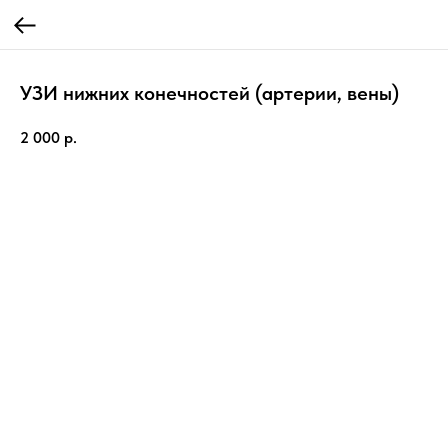
УЗИ нижних конечностей (артерии, вены)
2 000
р.