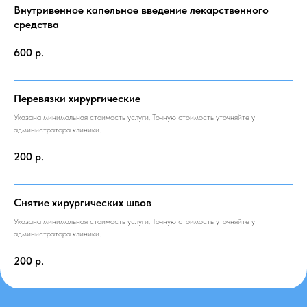
Внутривенное капельное введение лекарственного
средства
600
р.
Перевязки хирургические
Указана минимальная стоимость услуги. Точную стоимость уточняйте у
администратора клиники.
200
р.
Снятие хирургических швов
Указана минимальная стоимость услуги. Точную стоимость уточняйте у
администратора клиники.
200
р.