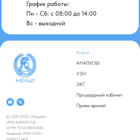
График работы:
Пн - Сб: с 08:00 до 14:00
Вс - выходной
Услуги
АНАЛИЗЫ
УЗИ
ЭКГ
Процедурный кабинет
Прием врачей
© 2025 ООО «Эскулап»
ИНН 6683012722
ОГРН 1176658045838
Лицензия: Л041-01021-
66/00323419