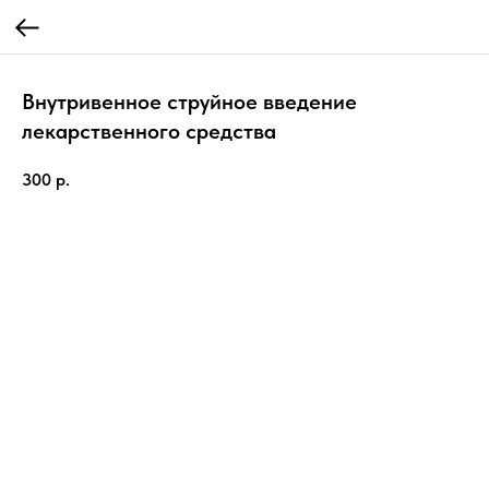
Внутривенное струйное введение
лекарственного средства
300
р.